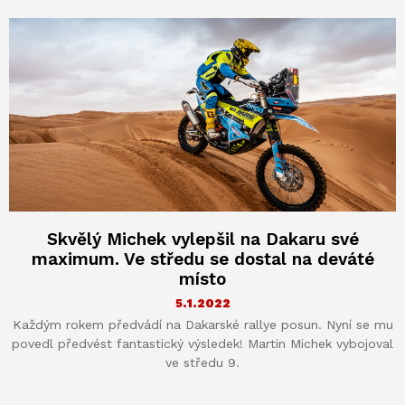
Skvělý Michek vylepšil na Dakaru své
maximum. Ve středu se dostal na deváté
místo
5.1.2022
Každým rokem předvádí na Dakarské rallye posun. Nyní se mu
povedl předvést fantastický výsledek! Martin Michek vybojoval
ve středu 9.