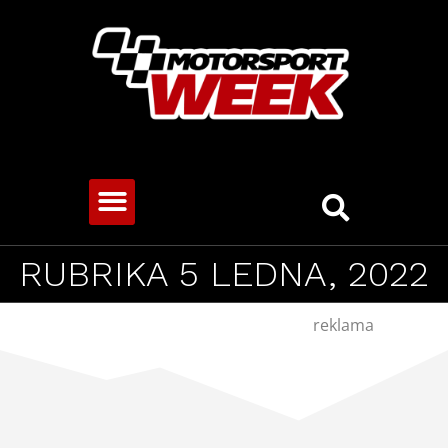
CESTOVNÍ VOZY
RUBRIKA 5 LEDNA, 2022
reklama