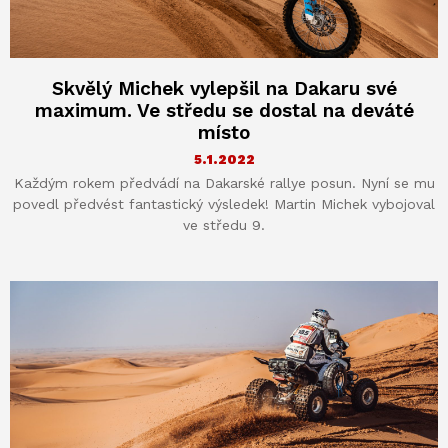
Skvělý Michek vylepšil na Dakaru své
maximum. Ve středu se dostal na deváté
místo
5.1.2022
Každým rokem předvádí na Dakarské rallye posun. Nyní se mu
povedl předvést fantastický výsledek! Martin Michek vybojoval
ve středu 9.