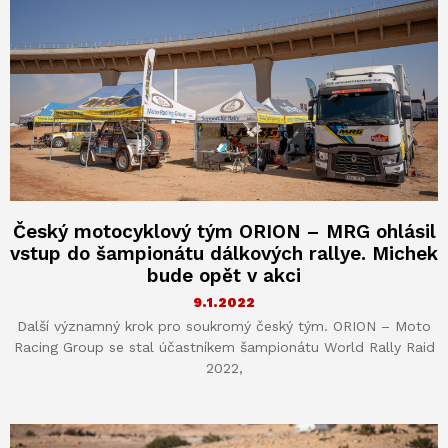
Český motocyklový tým ORION – MRG ohlásil
vstup do šampionátu dálkových rallye. Michek
bude opět v akci
9.1.2022
Další významný krok pro soukromý český tým. ORION – Moto
Racing Group se stal účastníkem šampionátu World Rally Raid
2022,