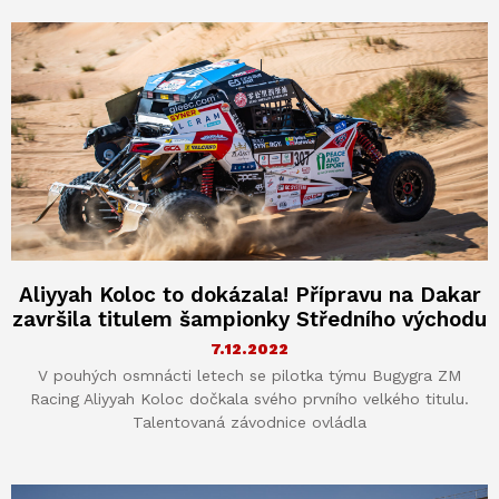
Aliyyah Koloc to dokázala! Přípravu na Dakar
završila titulem šampionky Středního východu
7.12.2022
V pouhých osmnácti letech se pilotka týmu Bugygra ZM
Racing Aliyyah Koloc dočkala svého prvního velkého titulu.
Talentovaná závodnice ovládla