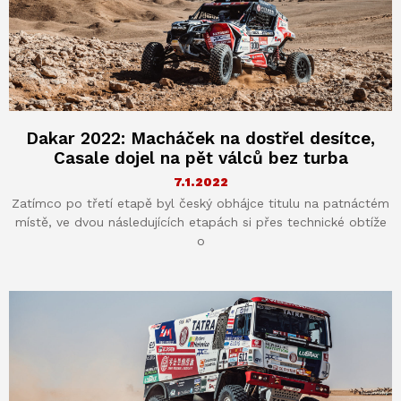
Dakar 2022: Macháček na dostřel desítce,
Casale dojel na pět válců bez turba
7.1.2022
Zatímco po třetí etapě byl český obhájce titulu na patnáctém
místě, ve dvou následujících etapách si přes technické obtíže
o