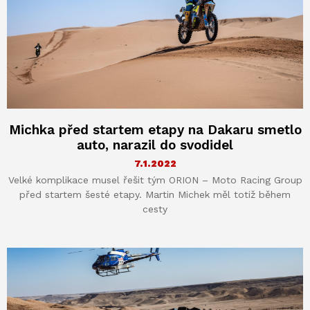
Michka před startem etapy na Dakaru smetlo
auto, narazil do svodidel
7.1.2022
Velké komplikace musel řešit tým ORION – Moto Racing Group
před startem šesté etapy. Martin Michek měl totiž během
cesty