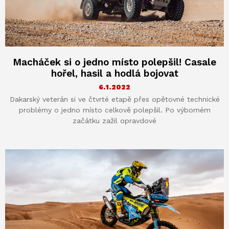
Macháček si o jedno místo polepšil! Casale
hořel, hasil a hodlá bojovat
6.1.2022
Dakarský veterán si ve čtvrté etapě přes opětovné technické
problémy o jedno místo celkově polepšil. Po výborném
začátku zažil opravdové