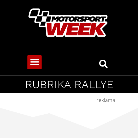
CESTOVNÍ VOZY
RUBRIKA RALLYE
reklama