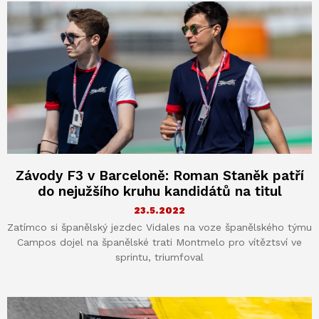
Závody F3 v Barceloně: Roman Staněk patří
do nejužšího kruhu kandidátů na titul
23.5.2022
Zatímco si španělský jezdec Vidales na voze španělského týmu
Campos dojel na španělské trati Montmelo pro vítěztsví ve
sprintu, triumfoval