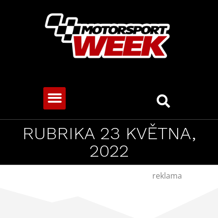
CESTOVNÍ VOZY
RUBRIKA 23 KVĚTNA,
2022
reklama