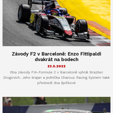
Závody F2 v Barceloně: Enzo Fittipaldi
dvakrát na bodech
23.5.2022
Oba závody FIA-Formule 2 v Barceloně vyhrál Brazilec
Drugovich. Jeho krajan a jednička Charouz Racing System také
předvedl dva špičkové