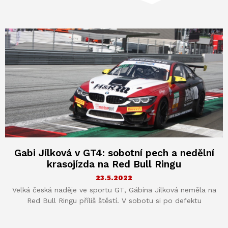
Gabi Jílková v GT4: sobotní pech a nedělní
krasojízda na Red Bull Ringu
23.5.2022
Velká česká naděje ve sportu GT, Gábina Jílková neměla na
Red Bull Ringu příliš štěstí. V sobotu si po defektu