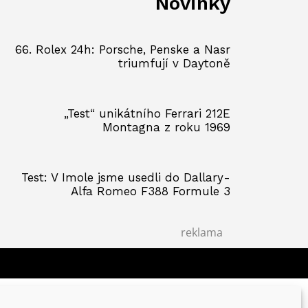
Novinky
66. Rolex 24h: Porsche, Penske a Nasr
triumfují v Daytoně
„Test“ unikátního Ferrari 212E
Montagna z roku 1969
Test: V Imole jsme usedli do Dallary-
Alfa Romeo F388 Formule 3
reklama