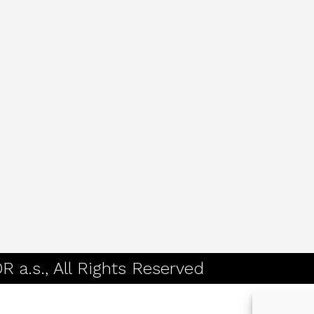
a.s., All Rights Reserved