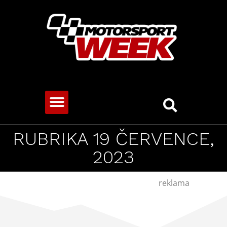
CESTOVNÍ VOZY
RUBRIKA 19 ČERVENCE,
2023
reklama