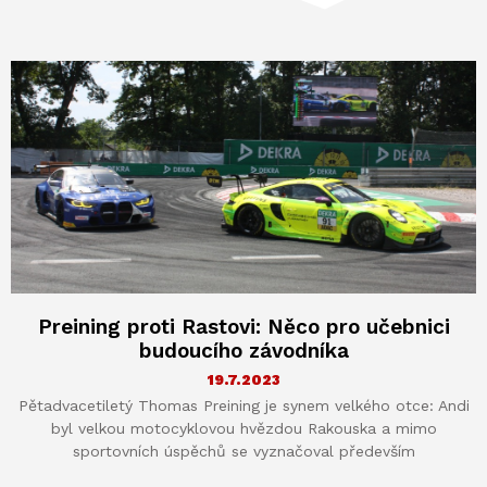
Preining proti Rastovi: Něco pro učebnici
budoucího závodníka
19.7.2023
Pětadvacetiletý Thomas Preining je synem velkého otce: Andi
byl velkou motocyklovou hvězdou Rakouska a mimo
sportovních úspěchů se vyznačoval především