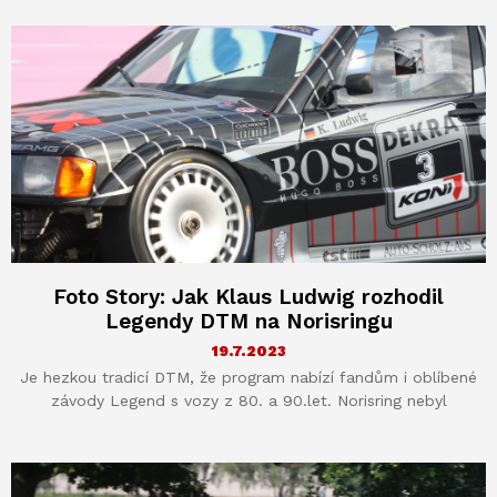
Foto Story: Jak Klaus Ludwig rozhodil
Legendy DTM na Norisringu
19.7.2023
Je hezkou tradicí DTM, že program nabízí fandům i oblíbené
závody Legend s vozy z 80. a 90.let. Norisring nebyl