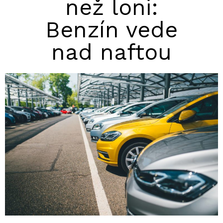
než loni:
Benzín vede
nad naftou