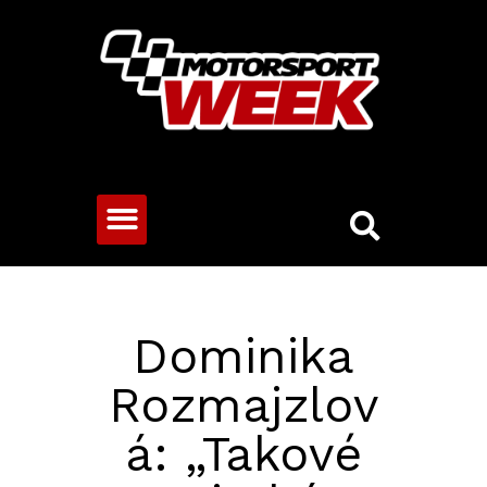
CESTOVNÍ VOZY
Dominika
Rozmajzlov
á: „Takové