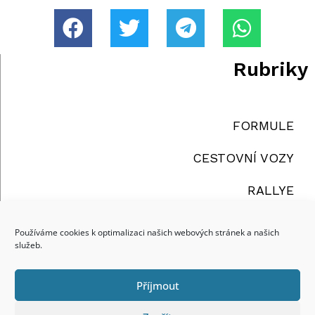
Rubriky
FORMULE
CESTOVNÍ VOZY
RALLYE
TRUCKY
Používáme cookies k optimalizaci našich webových stránek a našich
služeb.
OSTATNÍ
Příjmout
reklama