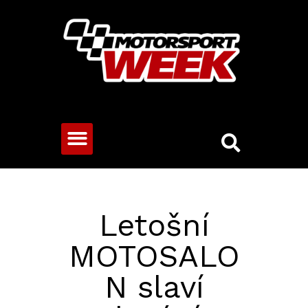
CESTOVNÍ VOZY
Letošní
MOTOSALO
N slaví