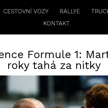
CESTOVNÍ VOZY
RALLYE
TRUC
KONTAKT
nce Formule 1: Mart
roky tahá za nitky