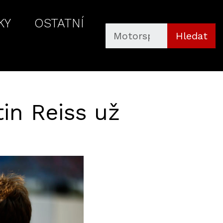
KY
OSTATNÍ
Hledat
in Reiss už