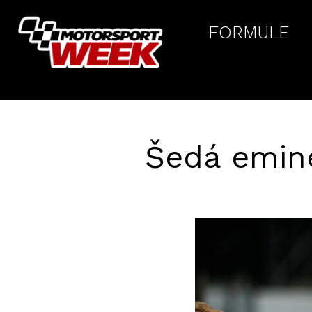
FORMULE
Šedá emine