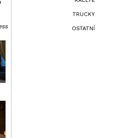
u
TRUCKY
ess
OSTATNÍ