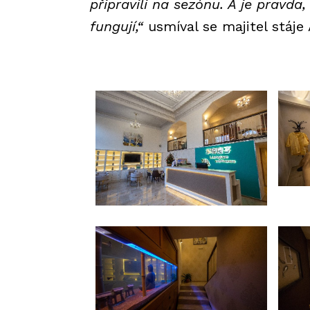
připravili na sezónu. A je pravda,
fungují,“
usmíval se majitel stáje