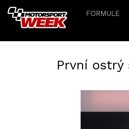
FORMULE
První ostrý