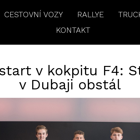
CESTOVNÍ VOZY
RALLYE
TRUC
KONTAKT
 start v kokpitu F4: S
v Dubaji obstál