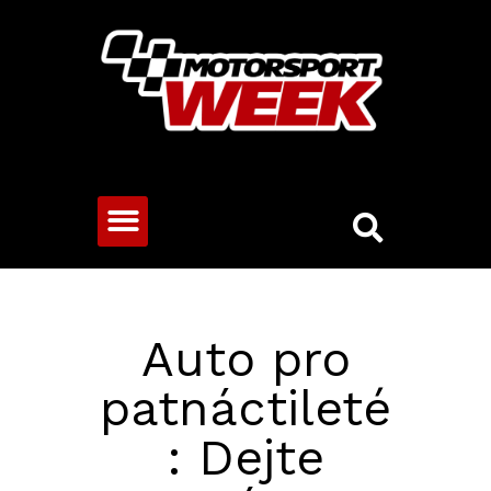
CESTOVNÍ VOZY
Auto pro
patnáctileté
: Dejte