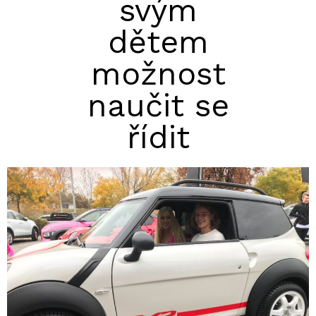
svým
dětem
možnost
naučit se
řídit