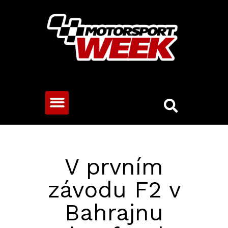
CESTOVNÍ VOZY
V prvním
závodu F2 v
Bahrajnu