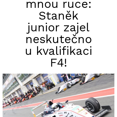
mnou ruce:
Staněk
junior zajel
neskutečno
u kvalifikaci
F4!