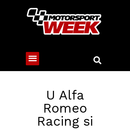
CESTOVNÍ VOZY
U Alfa
Romeo
Racing si