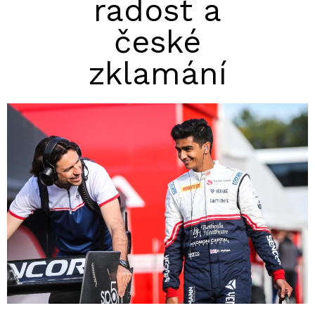
radost a
české
zklamání