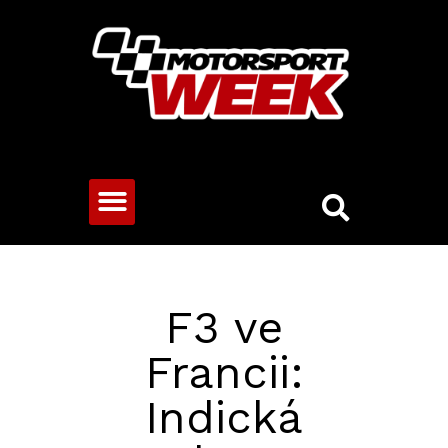
CESTOVNÍ VOZY
F3 ve
Francii:
Indická