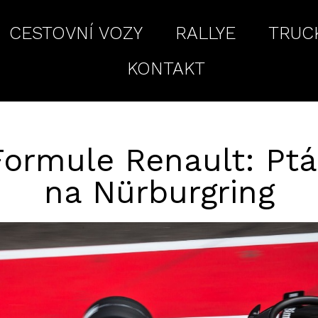
CESTOVNÍ VOZY
RALLYE
TRUC
KONTAKT
ormule Renault: Ptá
na Nürburgring