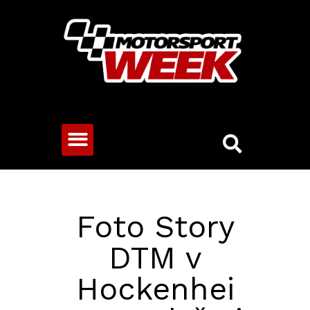
CESTOVNÍ VOZY
Foto Story
DTM v
Hockenhei