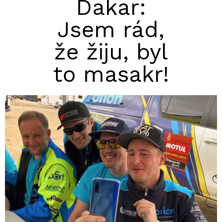
Dakar:
Jsem rád,
že žiju, byl
to masakr!