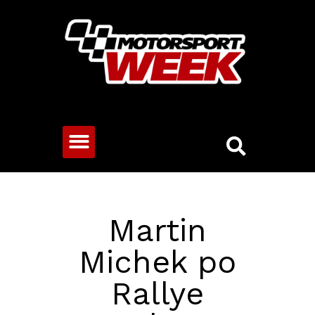
CESTOVNÍ VOZY
Martin
Michek po
Rallye