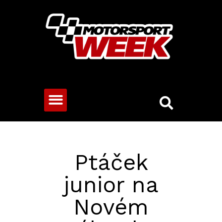
CESTOVNÍ VOZY
Ptáček
junior na
Novém