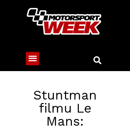
CESTOVNÍ VOZY
Stuntman
filmu Le
Mans: