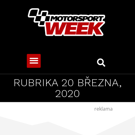
CESTOVNÍ VOZY
RUBRIKA 20 BŘEZNA,
2020
reklama