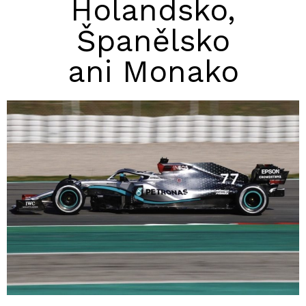
Holandsko,
Španělsko
ani Monako