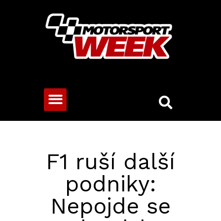
CESTOVNÍ VOZY
F1 ruší další
podniky:
Nepojde se