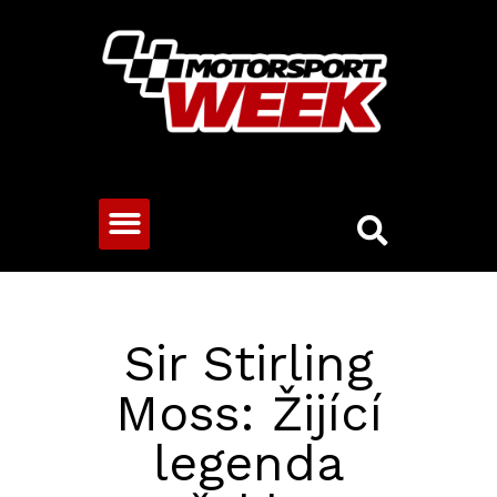
CESTOVNÍ VOZY
Sir Stirling
Moss: Žijící
legenda