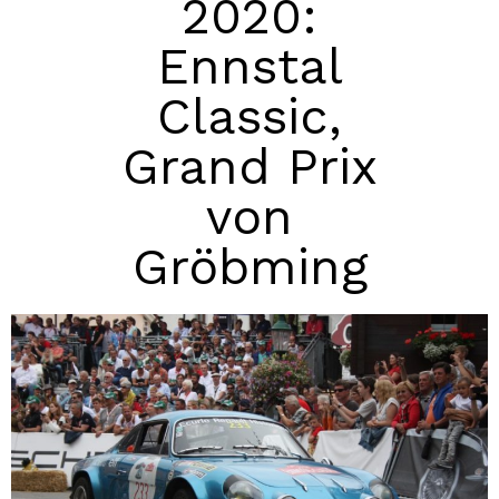
2020:
Ennstal
Classic,
Grand Prix
von
Gröbming