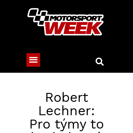
CESTOVNÍ VOZY
Robert
Lechner:
Pro týmy to