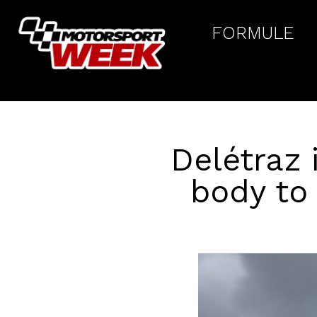
FORMULE
Delétraz i
body to