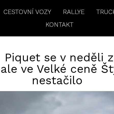
CESTOVNÍ VOZY
RALLYE
TRUC
KONTAKT
 Piquet se v neděli z
 ale ve Velké ceně Št
nestačilo