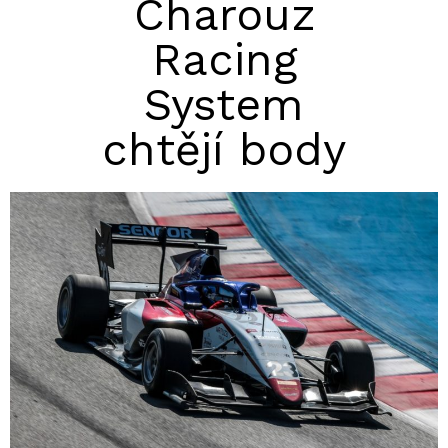
Charouz
Racing
System
chtějí body