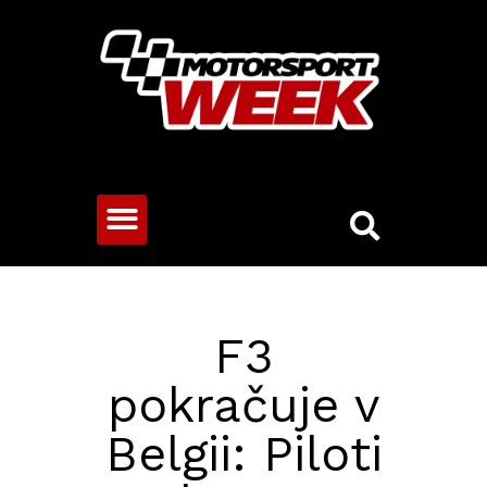
CESTOVNÍ VOZY
F3
pokračuje v
Belgii: Piloti