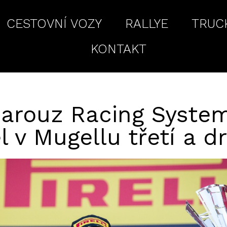
CESTOVNÍ VOZY
RALLYE
TRUC
KONTAKT
arouz Racing System
l v Mugellu třetí a d