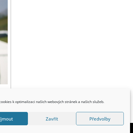
ookies k optimalizaci našich webových stránek a našich služeb.
íjmout
Zavřít
Předvolby