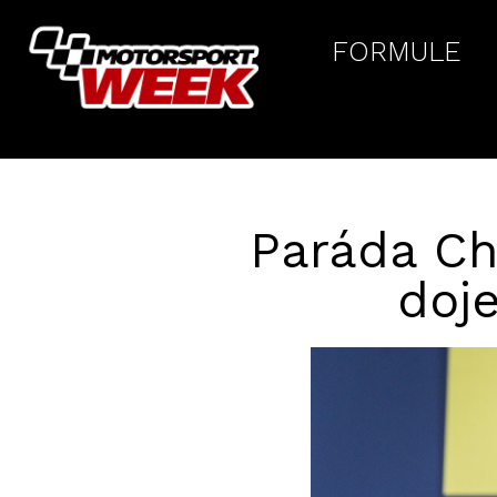
FORMULE
Paráda Ch
doje