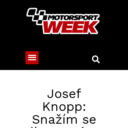
CESTOVNÍ VOZY
Josef
Knopp:
Snažím se