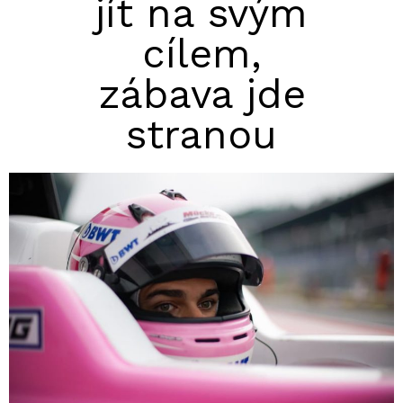
jít na svým
cílem,
zábava jde
stranou