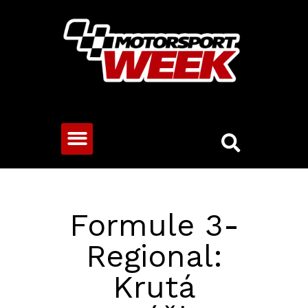
CESTOVNÍ VOZY
Formule 3-
Regional:
Krutá