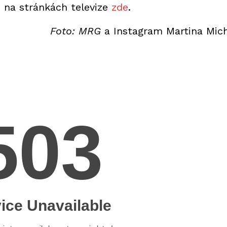
e na stránkách televize
zde
.
Foto: MRG
a Instagram Martina Mic