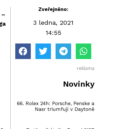
Zveřejněno:
 –
3 ledna, 2021
ga
14:55
reklama
Novinky
66. Rolex 24h: Porsche, Penske a
Nasr triumfují v Daytoně