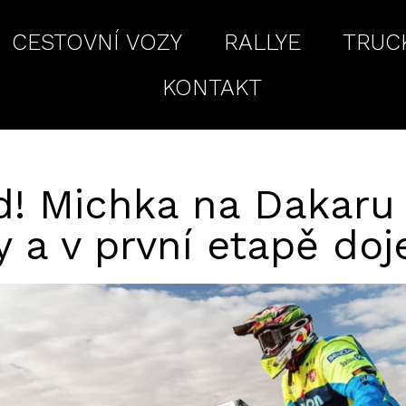
CESTOVNÍ VOZY
RALLYE
TRUC
KONTAKT
d! Michka na Dakaru 
 a v první etapě doj