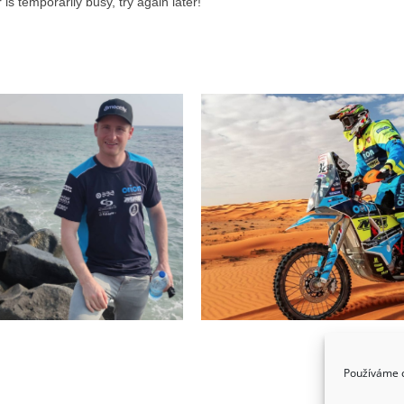
reklama
Používáme c