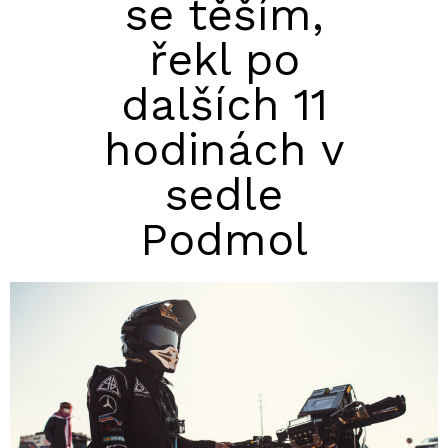
se těším,
řekl po
dalších 11
hodinách v
sedle
Podmol