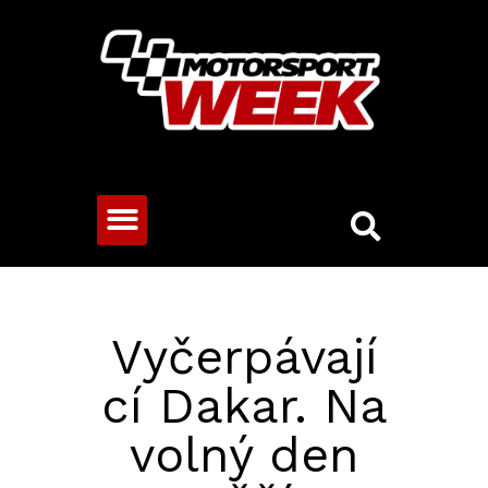
CESTOVNÍ VOZY
Vyčerpávají
cí Dakar. Na
volný den