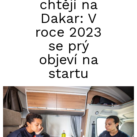
chtějí na
Dakar: V
roce 2023
se prý
objeví na
startu