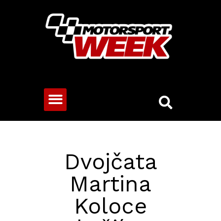
CESTOVNÍ VOZY
Dvojčata
Martina
Koloce