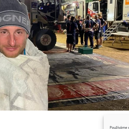
reklama
Používáme c