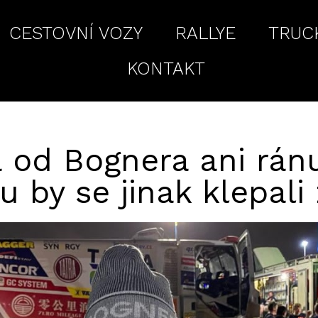
CESTOVNÍ VOZY
RALLYE
TRUC
KONTAKT
 od Bognera ani rán
u by se jinak klepali