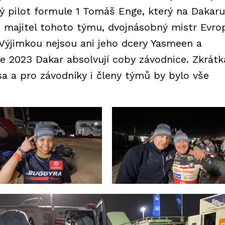
lý pilot formule 1 Tomáš Enge, který na Dakaru
i majitel tohoto týmu, dvojnásobný mistr Evro
 Výjimkou nejsou ani jeho dcery Yasmeen a
oce 2023 Dakar absolvují coby závodnice. Zkrátk
a a pro závodníky i členy týmů by bylo vše