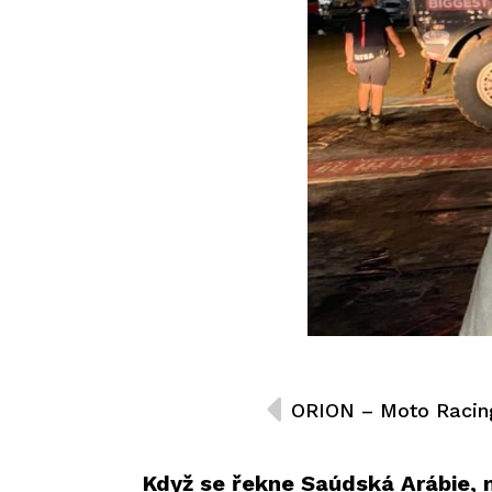
Když se řekne Saúdská Arábie, m