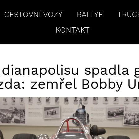
CESTOVNÍ VOZY
RALLYE
TRUC
KONTAKT
dianapolisu spadla 
zda: zemřel Bobby U