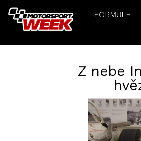
FORMULE
Z nebe In
hvě