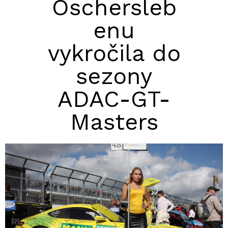
Oschersleb
enu
vykročila do
sezony
ADAC-GT-
Masters