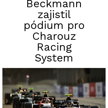
Beckmann
zajistil
pódium pro
Charouz
Racing
System