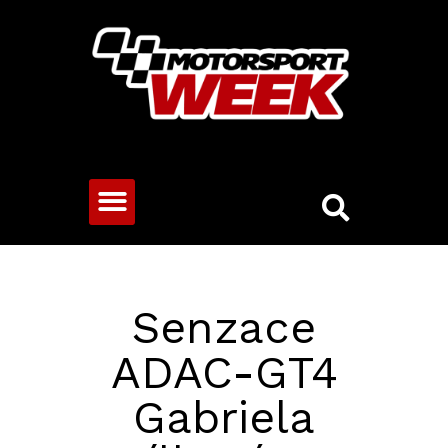
CESTOVNÍ VOZY
Senzace
ADAC-GT4
Gabriela