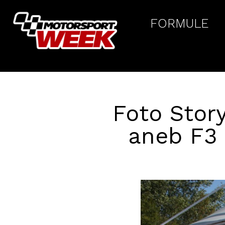
FORMULE
Foto Story
aneb F3