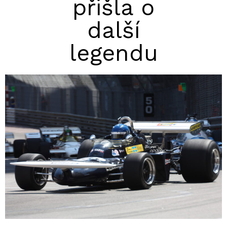
přišla o
další
legendu