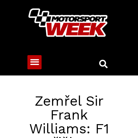
CESTOVNÍ VOZY
Zemřel Sir
Frank
Williams: F1