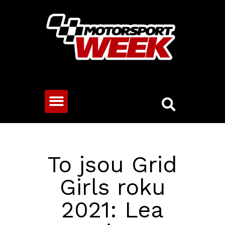
CESTOVNÍ VOZY
To jsou Grid
Girls roku
2021: Lea