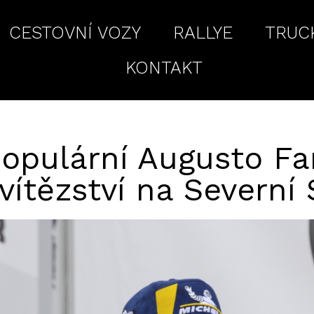
CESTOVNÍ VOZY
RALLYE
TRUC
KONTAKT
pulární Augusto Far
vítězství na Severn