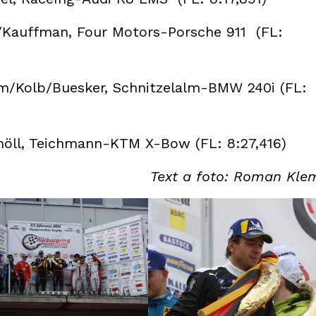
Kauffman, Four Motors-Porsche 911 (FL:
/Kolb/Buesker, Schnitzelalm-BMW 240i (FL:
öll, Teichmann-KTM X-Bow (FL: 8:27,416)
Text a foto: Roman Kl