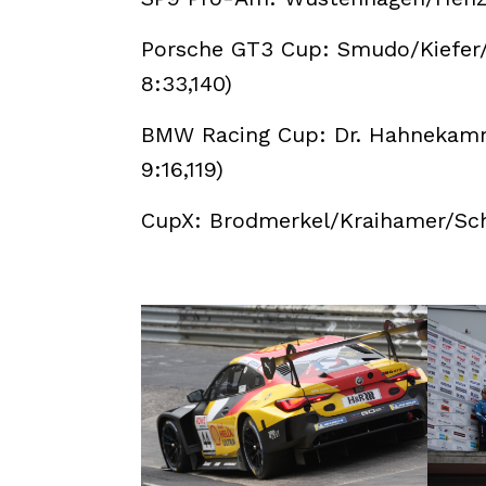
Porsche GT3 Cup: Smudo/Kiefer/
8:33,140)
BMW Racing Cup: Dr. Hahnekamm
9:16,119)
CupX: Brodmerkel/Kraihamer/Sch