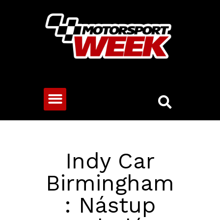
CESTOVNÍ VOZY
Indy Car
Birmingham
: Nástup