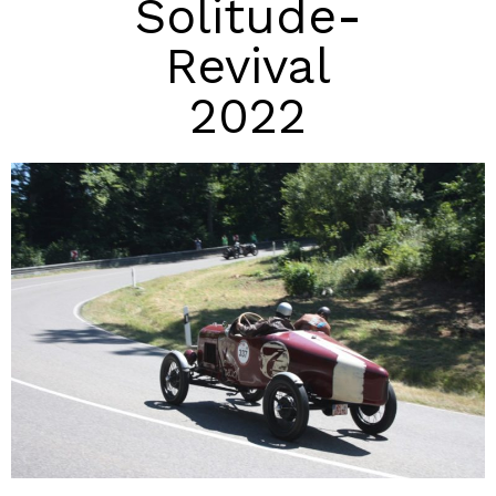
Solitude-
Revival
2022