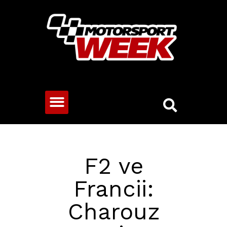
CESTOVNÍ VOZY
F2 ve
Francii:
Charouz