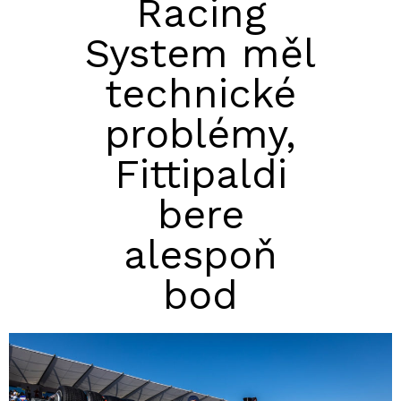
Racing
System měl
technické
problémy,
Fittipaldi
bere
alespoň
bod