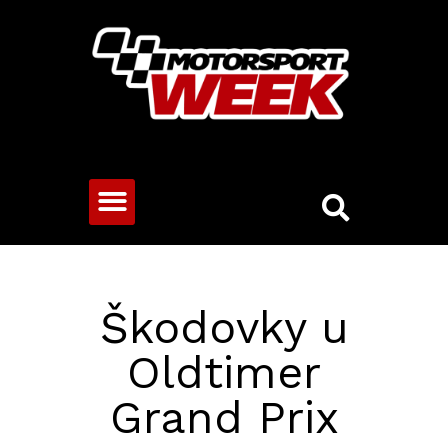
CESTOVNÍ VOZY
Škodovky u
Oldtimer
Grand Prix