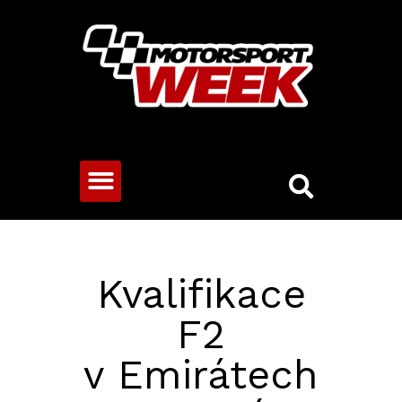
CESTOVNÍ VOZY
Kvalifikace
F2
v Emirátech