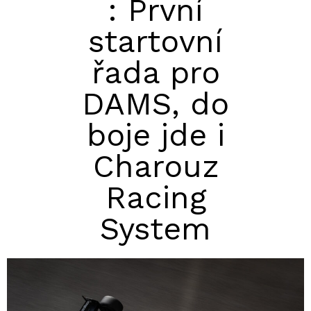
: První
startovní
řada pro
DAMS, do
boje jde i
Charouz
Racing
System