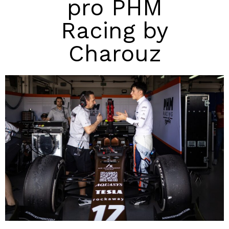
pro PHM
Racing by
Charouz