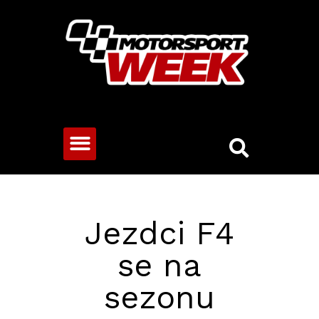
CESTOVNÍ VOZY
Jezdci F4
se na
sezonu