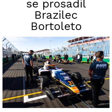
se prosadil
Brazilec
Bortoleto